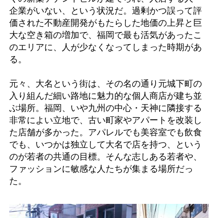
企業がいない、という状況だ。過剰かつ誤って評
価された不動産開発がもたらした地価の上昇と巨
大な空き箱の増加で、福岡で最も活気があったこ
のエリアに、人が少なくなってしまった時期があ
る。
元々、大名という街は、その名の通り元城下町の
入り組んだ細い路地に魅力的な個人商店が建ち並
ぶ場所。福岡、いや九州の中心・天神に隣接する
非常によい立地で、古い町家やアパートを改装し
た店舗が多かった。アパレルでも美容室でも飲食
でも、いつかは独立して大名で店を持つ、という
のが若者の共通の目標。そんな志しある若者や、
ファッションに敏感な人たちが集まる場所だっ
た。