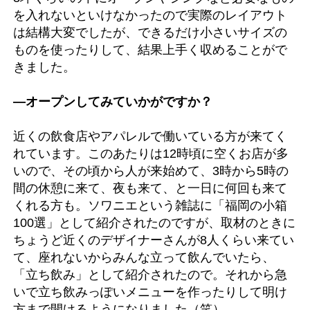
を入れないといけなかったので実際のレイアウト
は結構大変でしたが、できるだけ小さいサイズの
ものを使ったりして、結果上手く収めることがで
きました。
―オープンしてみていかがですか？
近くの飲食店やアパレルで働いている方が来てく
れています。このあたりは12時頃に空くお店が多
いので、その頃から人が来始めて、3時から5時の
間の休憩に来て、夜も来て、と一日に何回も来て
くれる方も。ソワニエという雑誌に「福岡の小箱
100選」として紹介されたのですが、取材のときに
ちょうど近くのデザイナーさんが8人くらい来てい
て、座れないからみんな立って飲んでいたら、
「立ち飲み」として紹介されたので。それから急
いで立ち飲みっぽいメニューを作ったりして明け
方まで開けるようになりました（笑）