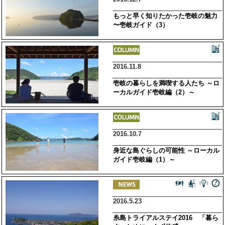
もっと早く知りたかった壱岐の魅力
〜壱岐ガイド（3）
2016.11.8
壱岐の暮らしを満喫する人たち ～ロ
ーカルガイド壱岐編（2）～
2016.10.7
身近な島ぐらしの可能性 ～ローカル
ガイド壱岐編（1）～
2016.5.23
糸島トライアルステイ2016 「暮ら