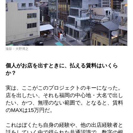
撮影：大野博之
個人がお店を出すときに、払える賃料はいくら
か？
実は、ここがこのプロジェクトのキーになった。
店を出したい、それも福岡の中心地・大名で出し
たい、かつ、無理のない範囲で。となると、賃料
のMAXは15万円だ。
これはぼくたち自身の経験や、他の出店経験者と
話をしていく中で得られた共通認識で、数字の根