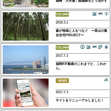
箱崎「大学湯」銭湯跡をどう活かす
2018.3.1
森が地域と人をつなぐ 〜里山の集
合住宅PROJECT〜
2017.7.3
福岡R不動産のこれまでと、これか
ら。
2017.7.3
サイトをリニューアルしました！