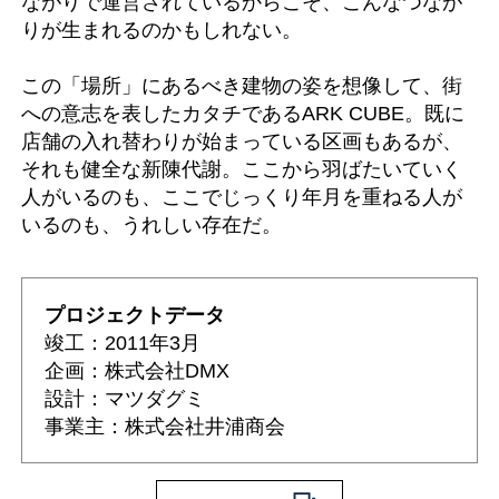
ながりで運営されているからこそ、こんなつなが
りが生まれるのかもしれない。
この「場所」にあるべき建物の姿を想像して、街
への意志を表したカタチであるARK CUBE。既に
店舗の入れ替わりが始まっている区画もあるが、
それも健全な新陳代謝。ここから羽ばたいていく
人がいるのも、ここでじっくり年月を重ねる人が
いるのも、うれしい存在だ。
プロジェクトデータ
竣工：2011年3月
企画：株式会社DMX
設計：マツダグミ
事業主：株式会社井浦商会