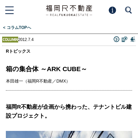
< コラムTOPへ
2012.7.4
Rトピックス
箱の集合体 ～ARK CUBE～
本田雄一（福岡R不動産／DMX）
福岡R不動産が企画から携わった、テナントビル建
設プロジェクト。