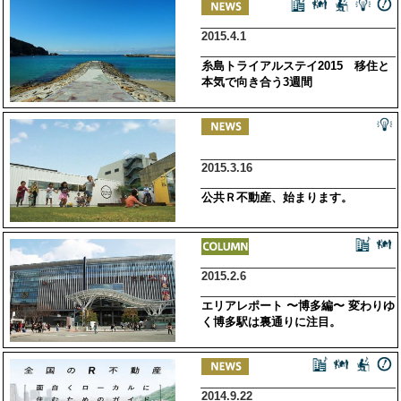
2015.4.1
糸島トライアルステイ2015 移住と
本気で向き合う3週間
2015.3.16
公共Ｒ不動産、始まります。
2015.2.6
エリアレポート 〜博多編〜 変わりゆ
く博多駅は裏通りに注目。
2014.9.22