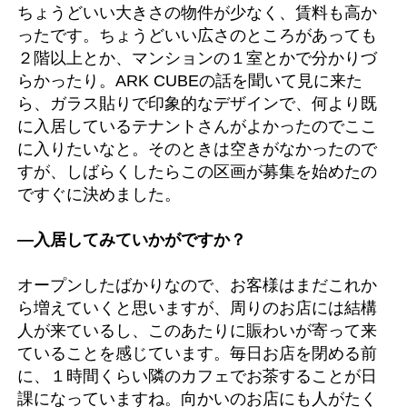
ちょうどいい大きさの物件が少なく、賃料も高か
ったです。ちょうどいい広さのところがあっても
２階以上とか、マンションの１室とかで分かりづ
らかったり。ARK CUBEの話を聞いて見に来た
ら、ガラス貼りで印象的なデザインで、何より既
に入居しているテナントさんがよかったのでここ
に入りたいなと。そのときは空きがなかったので
すが、しばらくしたらこの区画が募集を始めたの
ですぐに決めました。
―入居してみていかがですか？
オープンしたばかりなので、お客様はまだこれか
ら増えていくと思いますが、周りのお店には結構
人が来ているし、このあたりに賑わいが寄って来
ていることを感じています。毎日お店を閉める前
に、１時間くらい隣のカフェでお茶することが日
課になっていますね。向かいのお店にも人がたく