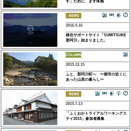
す」ために、まず体感
2016.5.16
移住サポートサイト「SUMITSUKE
那珂川」始まりました。
2015.12.15
ふと、那珂川町へ 〜都市の近くに
あった山里の暮らし〜
2015.7.13
「ふくおかトライアルワーキングス
テイ2015」参加者募集