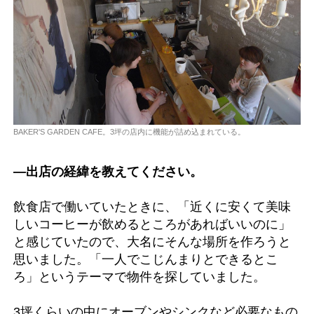
BAKER'S GARDEN CAFE。3坪の店内に機能が詰め込まれている。
―出店の経緯を教えてください。
飲食店で働いていたときに、「近くに安くて美味
しいコーヒーが飲めるところがあればいいのに」
と感じていたので、大名にそんな場所を作ろうと
思いました。「一人でこじんまりとできるとこ
ろ」というテーマで物件を探していました。
3坪くらいの中にオーブンやシンクなど必要なもの