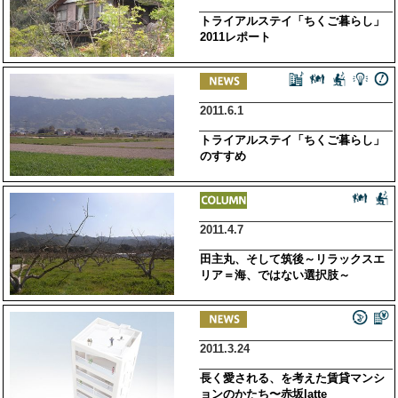
トライアルステイ「ちくご暮らし」
2011レポート
2011.6.1
トライアルステイ「ちくご暮らし」
のすすめ
2011.4.7
田主丸、そして筑後～リラックスエ
リア＝海、ではない選択肢～
2011.3.24
長く愛される、を考えた賃貸マンシ
ョンのかたち〜赤坂latte