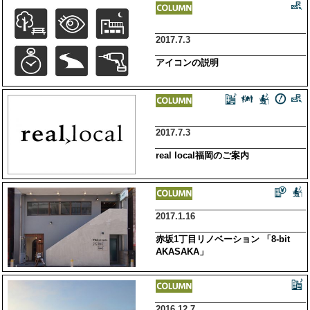
2017.7.3
アイコンの説明
2017.7.3
real local福岡のご案内
2017.1.16
赤坂1丁目リノベーション 「8-bit
AKASAKA」
2016.12.7