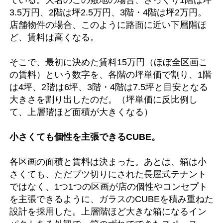
3.5万円、2階は坪2.5万円、3階・4階は坪2万円。
店舗物件の場合、このように路面に近い下層階ほ
ど、賃料は高くなる。
そこで、最初に決めた賃料15万円（ほぼ全区画こ
の賃料）という数字を、各階の坪単価で割り、1階
は4坪、2階は6坪、3階・4階は7.5坪と目安となる
大きさを割り出したのだ。（坪単価に反比例し
て、上層階ほど面積が大きくなる）
小さくても個性を主張できるCUBE。
各区画の面積と賃料は決まった。あとは、箱は小
さくても、ただブツ切りにされた長屋式テナント
ではなく、1つ1つの区画が店の個性やコンセプト
を主張できるように、ガラスのCUBEを積み重ねた
設計を採用した。上層階ほど大きな箱になるイン