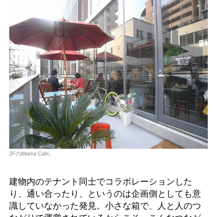
2FのiMama Cafe。
建物内のテナント同士でコラボレーションした
り、通い合ったり、というのは企画側としても意
識していなかった発見。小さな箱で、人と人のつ