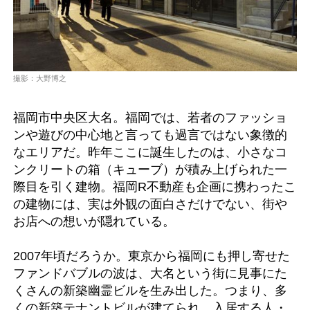
撮影：大野博之
福岡市中央区大名。福岡では、若者のファッショ
ンや遊びの中心地と言っても過言ではない象徴的
なエリアだ。昨年ここに誕生したのは、小さなコ
ンクリートの箱（キューブ）が積み上げられた一
際目を引く建物。福岡R不動産も企画に携わったこ
の建物には、実は外観の面白さだけでない、街や
お店への想いが隠れている。
2007年頃だろうか。東京から福岡にも押し寄せた
ファンドバブルの波は、大名という街に見事にた
くさんの新築幽霊ビルを生み出した。つまり、多
くの新築テナントビルが建てられ、入居する人・