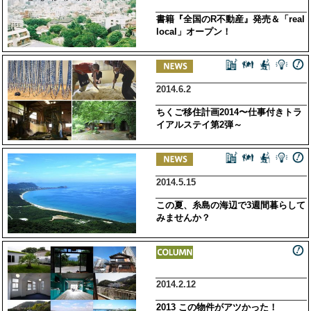
書籍『全国のR不動産』発売＆「real
local」オープン！
2014.6.2
ちくご移住計画2014〜仕事付きトラ
イアルステイ第2弾～
2014.5.15
この夏、糸島の海辺で3週間暮らして
みませんか？
2014.2.12
2013 この物件がアツかった！