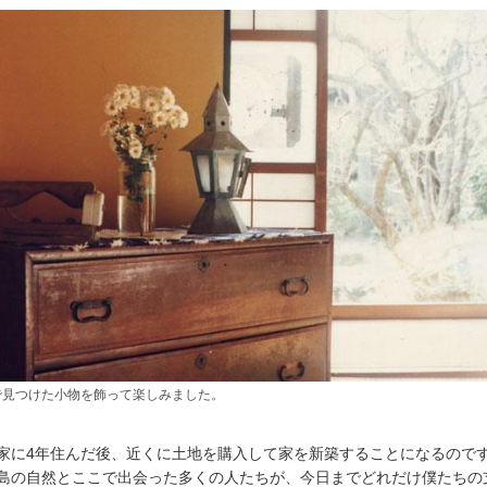
で見つけた小物を飾って楽しみました。
家に4年住んだ後、近くに土地を購入して家を新築することになるので
島の自然とここで出会った多くの人たちが、今日までどれだけ僕たちの