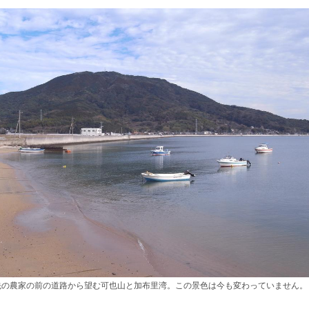
先の農家の前の道路から望む可也山と加布里湾。この景色は今も変わっていません。