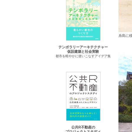
糸島に
テンポラリーアーキテクチャー
仮設建築と社会実験
都市を軽やかに使いこなすアイデア集
公共R不動産の
プロジェクトスタディ