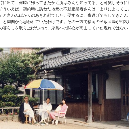
時に出て、何時に帰ってきたか近所はみんな知ってる」と可笑しそうに
そういえば、契約時に訪ねた地元の不動産業者さんは「よりによってこ
」と言わんばかりのあきれ顔でした。要するに、夜逃げでもしてきたん
、と周囲から思われていたわけです。その一方で福岡の民放４局が相次
の暮らしを取り上げたのは、糸島への関心が高まっていた現れではない
。