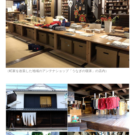
（町家を改装した地域のアンテナショップ「うなぎの寝床」の店内）