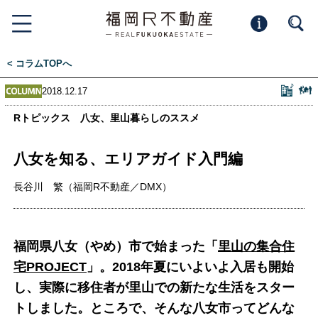
< コラムTOPへ
2018.12.17
Rトピックス 八女、里山暮らしのススメ
八女を知る、エリアガイド入門編
長谷川 繁（福岡R不動産／DMX）
福岡県八女（やめ）市で始まった「
里山の集合住
宅PROJECT
」。2018年夏にいよいよ入居も開始
し、実際に移住者が里山での新たな生活をスター
トしました。ところで、そんな八女市ってどんな