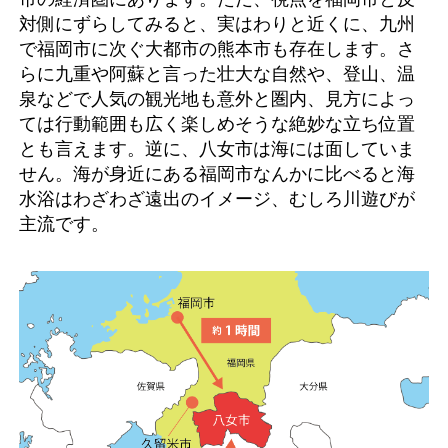
対側にずらしてみると、実はわりと近くに、九州
で福岡市に次ぐ大都市の熊本市も存在します。さ
らに九重や阿蘇と言った壮大な自然や、登山、温
泉などで人気の観光地も意外と圏内、見方によっ
ては行動範囲も広く楽しめそうな絶妙な立ち位置
とも言えます。逆に、八女市は海には面していま
せん。海が身近にある福岡市なんかに比べると海
水浴はわざわざ遠出のイメージ、むしろ川遊びが
主流です。