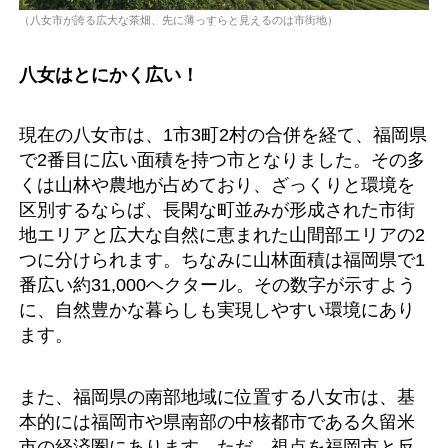
（八女市が誇る広大な茶畑、先に薄っすらと見えるのは市街地）
八女はとにかく広い！
現在の八女市は、1市3町2村の合併を経て、福岡県
で2番目に広い面積を持つ市となりました。その多
くは山林や農地が占めており、ざっくりと環境を
区別するならば、長閑な町並みが形成された市街
地エリアと広大な自然に恵まれた山間部エリアの2
つに分けられます。ちなみに山林面積は福岡県で1
番広い約31,000ヘクタール。その数字が示すよう
に、自然豊かな暮らしも実現しやすい環境にあり
ます。
また、福岡県の南部地域に位置する八女市は、基
本的には福岡市や県南部の中核都市である久留米
市の経済圏にあります。ただ、視点を福岡市と反