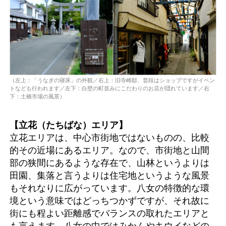
（左上：「うなぎの寝床」の外観／右上：旧寺崎邸、普段はショップですがイベン
トなども行われます／左下：白壁の町並みにこだわりのお店が隠れています／右
下：土橋市場の風景）
【立花（たちばな）エリア】
立花エリアは、中心市街地ではないものの、比較
的その近場にあるエリア。なので、市街地と山間
部の狭間にあるような存在で、山林というよりは
田園、集落と言うよりは住宅地というような風景
もそれなりに広がっています。八女の特徴的な環
境という意味ではどっちつかずですが、それ故に
街にも程よい距離感でバランスの取れたエリアと
も言えます。八女の中ではみかんやキウイなどの