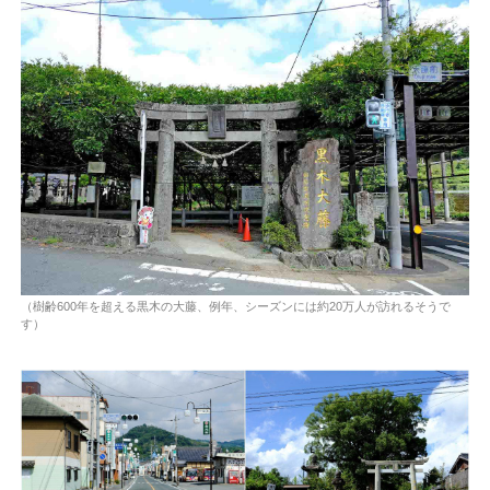
（樹齢600年を超える黒木の大藤、例年、シーズンには約20万人が訪れるそうで
す）