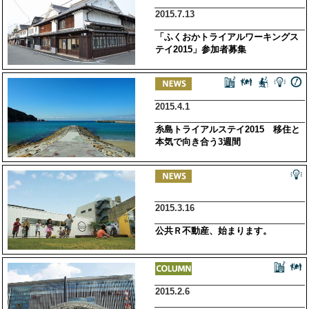
2015.7.13
「ふくおかトライアルワーキングス
テイ2015」参加者募集
2015.4.1
糸島トライアルステイ2015 移住と
本気で向き合う3週間
2015.3.16
公共Ｒ不動産、始まります。
2015.2.6