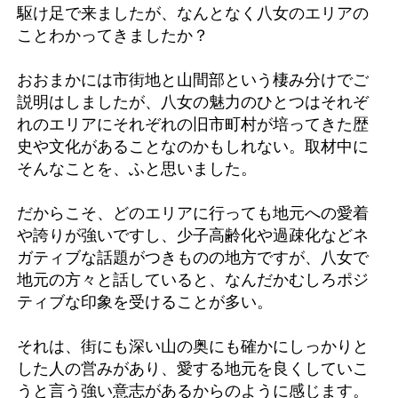
駆け足で来ましたが、なんとなく八女のエリアの
ことわかってきましたか？
おおまかには市街地と山間部という棲み分けでご
説明はしましたが、八女の魅力のひとつはそれぞ
れのエリアにそれぞれの旧市町村が培ってきた歴
史や文化があることなのかもしれない。取材中に
そんなことを、ふと思いました。
だからこそ、どのエリアに行っても地元への愛着
や誇りが強いですし、少子高齢化や過疎化などネ
ガティブな話題がつきものの地方ですが、八女で
地元の方々と話していると、なんだかむしろポジ
ティブな印象を受けることが多い。
それは、街にも深い山の奥にも確かにしっかりと
した人の営みがあり、愛する地元を良くしていこ
うと言う強い意志があるからのように感じます。