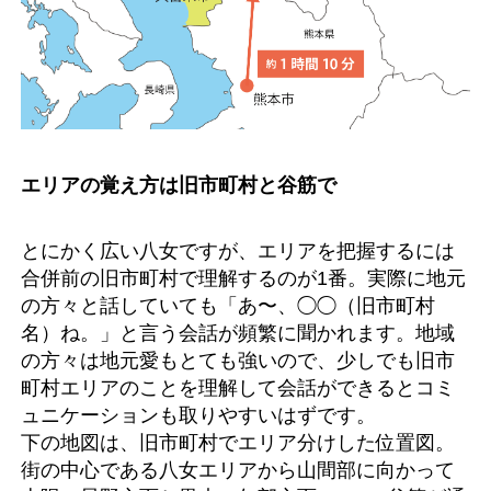
エリアの覚え方は旧市町村と谷筋で
とにかく広い八女ですが、エリアを把握するには
合併前の旧市町村で理解するのが1番。実際に地元
の方々と話していても「あ〜、◯◯（旧市町村
名）ね。」と言う会話が頻繁に聞かれます。地域
の方々は地元愛もとても強いので、少しでも旧市
町村エリアのことを理解して会話ができるとコミ
ュニケーションも取りやすいはずです。
下の地図は、旧市町村でエリア分けした位置図。
街の中心である八女エリアから山間部に向かって