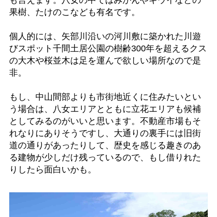
果樹、たけのこなども有名です。
個人的には、矢部川沿いの河川敷に築かれた川遊
びスポット千間土居公園の樹齢300年を超えるクス
の大木や桜並木は足を運んで欲しい場所なので是
非。
もし、中山間部よりも市街地近くに住みたいとい
う場合は、八女エリアとともに立花エリアも候補
としてみるのがいいと思います。不動産市場もそ
れなりにありそうですし、大通りの裏手には旧街
道の通りがあったりして、歴史を感じる趣きのあ
る建物が少しだけ残っているので、もし借りれた
りしたら面白いかも。