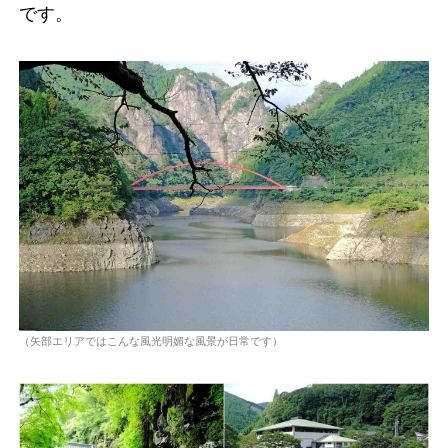
です。
（矢部エリアではこんな風光明媚な風景が日常です）