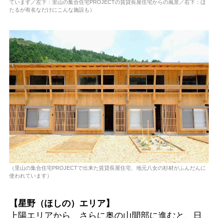
ています／左下：里山の集合住宅PROJECTの賃貸長屋住宅からの風景／右下：ほ
たるが有名なだけにこんな施設も）
（里山の集合住宅PROJECTで出来た賃貸長屋住宅、地元八女の杉材がふんだんに
使われています）
【星野（ほしの）エリア】
上陽エリアから、さらに奥の山間部に進むと、日