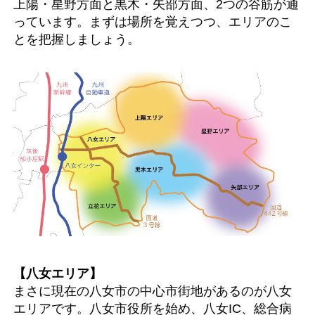
上陽・星野方面と黒木・矢部方面、2つの谷筋が通
っています。まずは場所を覚えつつ、エリアのこ
とを把握しましょう。
【八女エリア】
まさに現在の八女市の中心市街地があるのが八女
エリアです。八女市役所を始め、八女IC、総合病