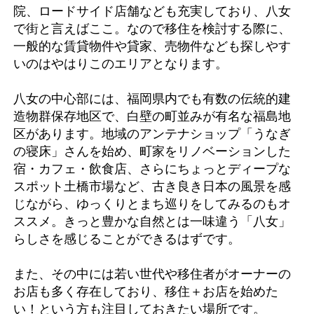
院、ロードサイド店舗なども充実しており、八女
で街と言えばここ。なので移住を検討する際に、
一般的な賃貸物件や貸家、売物件なども探しやす
いのはやはりこのエリアとなります。
八女の中心部には、福岡県内でも有数の伝統的建
造物群保存地区で、白壁の町並みが有名な福島地
区があります。地域のアンテナショップ「うなぎ
の寝床」さんを始め、町家をリノベーションした
宿・カフェ・飲食店、さらにちょっとディープな
スポット土橋市場など、古き良き日本の風景を感
じながら、ゆっくりとまち巡りをしてみるのもオ
ススメ。きっと豊かな自然とは一味違う「八女」
らしさを感じることができるはずです。
また、その中には若い世代や移住者がオーナーの
お店も多く存在しており、移住＋お店を始めた
い！という方も注目しておきたい場所です。