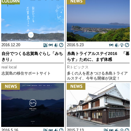
2016.12.20
2016.5.23
自分でつくる志賀島ぐらし「みち
糸島トライアルステイ2016 「暮
きり」
らす」ために、まず体感
real local
Rトピックス
志賀島の移住サポートサイト
多くの人を惹きつける糸島トライア
ルステイ、今年も開催が決定！
2016.5.16
2015.7.13