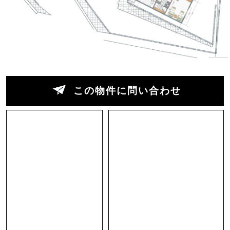
特筆すべきは、ダイニング横のウッドデッキ。ダ
イニングほどの広さがあり、第二のリビングとし
て使えそうです。また、屋内フロアと屋外デッキ
の床はフラットにつながり、窓を開け放てば、室
内と屋外がほとんどひとつの空間に。気候の良い
日はフルオープンにして、海風を感じながら朝食
この物件に問い合わせ
をとったり、夜は星をつまみにワインを傾けた
り…想像するだけで心が緩みます。
…と、つい素敵なことばかりに目がいってしまい
ますが、丘の上の別荘地ゆえに、注意点もいくつ
かあります。
まずアクセス。最寄りのバス停からはやや距離が
あり、基本的には車移動が前提です。また、敷地
内には少し急な勾配があるため、大きな車を停め