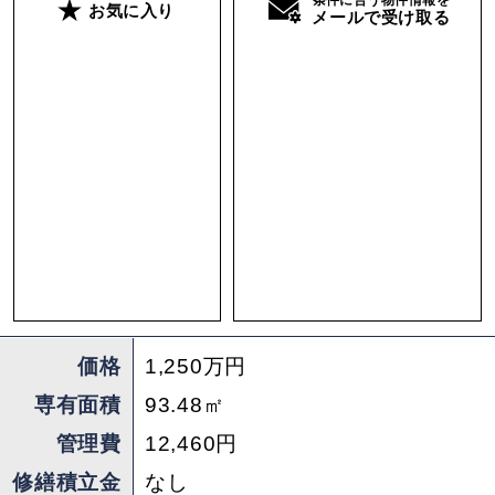
お気に入り
メールで受け取る
担当 ： こが
価格
1,250万円
専有面積
93.48㎡
管理費
12,460円
修繕積立金
なし