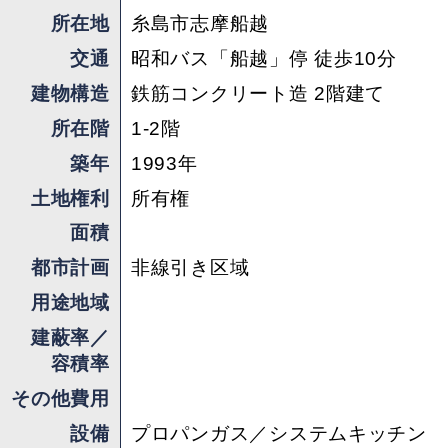
所在地
糸島市志摩船越
交通
昭和バス「船越」停 徒歩10分
建物構造
鉄筋コンクリート造 2階建て
所在階
1-2階
築年
1993年
土地権利
所有権
面積
都市計画
非線引き区域
用途地域
建蔽率／
容積率
その他費用
設備
プロパンガス／システムキッチン