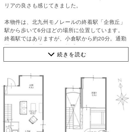
リアの良さも感じてきました。
本物件は、北九州モノレールの終着駅「企救丘」
駅から歩いて6分ほどの場所に位置しています。
終着駅ではありますが、小倉駅から約20分。通勤
圏としても無理のない距離感です。
通勤の利便性がありながら、物件から車で20分ほ
どで、日本三大カルストとして知られる平尾台カ
ルストもあります。ちなみにカルストとは、石灰
岩などが長い時間をかけて侵食されてできた独特
な地形のこと。ドライブやハイキングを楽しめる
場所が日常圏にあるのは、このエリアならでは。
玄関の扉を開けて室内に入ると、THE HAUSさん
監修でフルリノベーションされたデザイン性の高