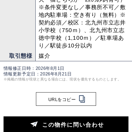
※条件変更なし／事務所不可／敷
地内駐車場：空き有り（無料）※
契約必須／校区：北九州市立志井
小学校（750ｍ）、北九州市立志
徳中学校（1,100ｍ）／駐車場あ
り／駅徒歩10分以内
取引態様
媒介
情報修正日時：2026年8月1日
情報更新予定日：2026年8月21日
※掲載の情報が現状と異なる場合には、現状を優先するものとします。
URLをコピー
この物件に問い合わせ