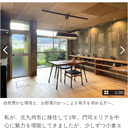
1
/
30
自然豊かな環境と、お部屋のかっこよさ両方を求める方へ。
私が、北九州市に移住して1年。門司エリアを中
心に魅力を堪能してきましたが、少しずつ小倉エ