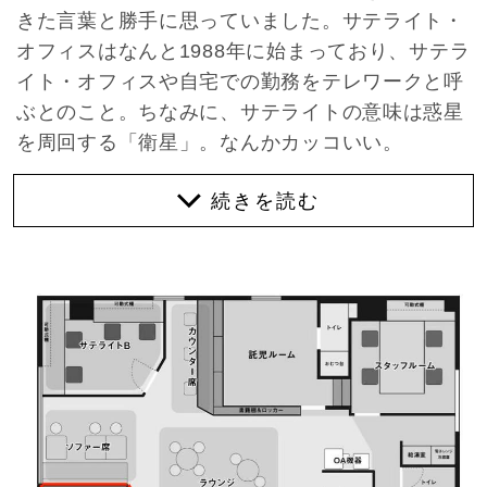
きた言葉と勝手に思っていました。サテライト・
オフィスはなんと1988年に始まっており、サテラ
イト・オフィスや自宅での勤務をテレワークと呼
ぶとのこと。ちなみに、サテライトの意味は惑星
を周回する「衛星」。なんかカッコいい。
ご紹介するのは、そう。サテライト・オフィス。
アドレスは、福岡市中央区大名。福岡一の繁華街
といっても過言ではない大名。仕事の合間や仕事
終わりにお腹を空かせていると、ついつい寄り道
してしまう楽しいエリア。駅からの徒歩10分以内
の距離ですが、これは寄り道しない時間です。
今回の物件は、全国でも珍しい託児付きサテライ
ト・オフィス。こちらを運営されている代表がご
自身の体験から「こんな施設があったらもっとも