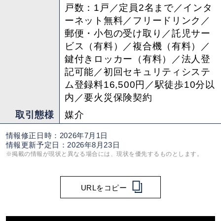
戸数：1戸／定員2名まで／インタ
ーネット無料／フリードリンク／
郵便・小包の受け取り／託児サー
ビス（有料）／複合機（有料）／
鍵付きロッカー（有料）／法人登
記可能／初回セキュリティシステ
ム登録料16,500円／駅徒歩10分以
内／要火災保険契約
取引態様
媒介
情報修正日時：2026年7月1日
情報更新予定日：2026年8月23日
※掲載の情報が現状と異なる場合には、現状を優先するものとします。
URLをコピー