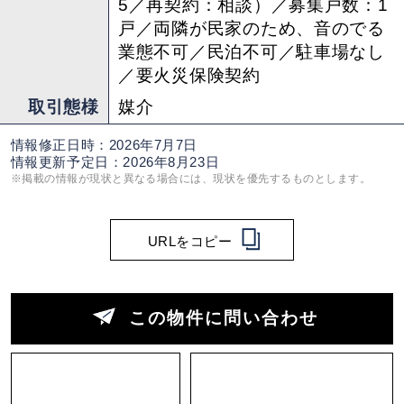
5／再契約：相談）／募集戸数：1
戸／両隣が民家のため、音のでる
業態不可／民泊不可／駐車場なし
／要火災保険契約
取引態様
媒介
情報修正日時：2026年7月7日
情報更新予定日：2026年8月23日
※掲載の情報が現状と異なる場合には、現状を優先するものとします。
URLをコピー
この物件に問い合わせ