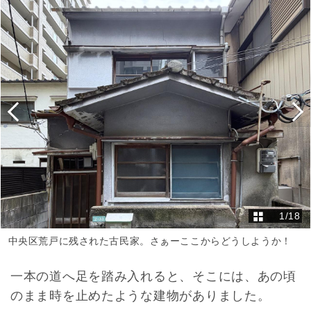
1
/
18
中央区荒戸に残された古民家。さぁーここからどうしようか！
一本の道へ足を踏み入れると、そこには、あの頃
のまま時を止めたような建物がありました。