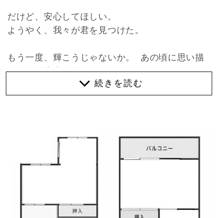
だけど、安心してほしい。
ようやく、我々が君を見つけた。
もう一度、輝こうじゃないか。 あの頃に思い描
いていた未来へ向かって。
……とは言っても、少しだけ伝えておきたいこと
があります。残念ながら、未来は君が想像してい
たものとは少し違っていました。
今の時代は、古い建物を活かしたリノベーション
がひとつの文化になっています。壁は大胆に取り
払われ、天井も抜かれ、本来なら誰にも見せるこ
とのなかった骨組みまで、人前にさらされること
もあります。