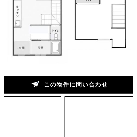
きっと最初は恥ずかしいでしょう。「そこまで見
せるのか。」と驚くかもしれません。でも、不思
議なもので、それが今では「かっこいい」と言わ
れる時代なんです。だから少しだけ我慢してくだ
さい。
それから、もうひとつ。住まいとして生まれた君
には信じられない話かもしれませんが、事務所に
なったり、お店になったり。人が集まり、新しい
この物件に問い合わせ
物語が始まる場所として生きていく未来も、ちゃ
んと用意されています。
未来は思っていたより少し不思議でした。
空飛ぶ車はまだありません。