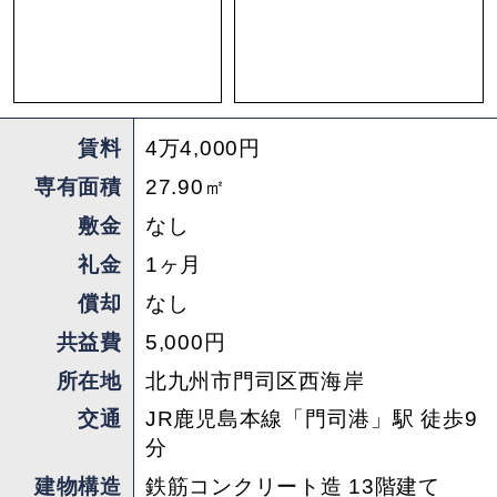
賃料
4万4,000円
専有面積
27.90㎡
敷金
なし
礼金
1ヶ月
償却
なし
共益費
5,000円
所在地
北九州市門司区西海岸
交通
JR鹿児島本線「門司港」駅 徒歩9
分
建物構造
鉄筋コンクリート造 13階建て