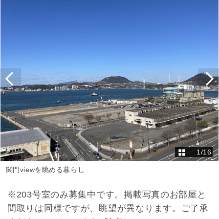
1
/
16
関門viewを眺める暮らし
※203号室のみ募集中です。掲載写真のお部屋と
間取りは同様ですが、眺望が異なります。ご了承