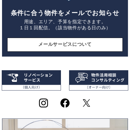
条件に合う物件をメールでお知らせ
用途、エリア、予算を指定できます。
１日１回配信。（該当物件がある日のみ）
メールサービスについて