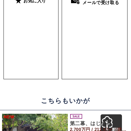
お気に入り
メールで受け取る
こちらもいかが
第二幕、はじまる。
2,700万円 / 212.67㎡（建物） 823.8㎡（敷地）