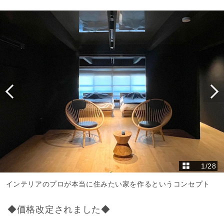
1
/
28
インテリアのプロが本当に住みたい家を作るというコンセプト
◆価格改定されました◆