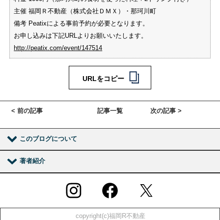
主催 福岡Ｒ不動産（株式会社ＤＭＸ）・那珂川町
備考 Peatixによる事前予約が必要となります。
お申し込みは下記URLよりお願いいたします。
http://peatix.com/event/147514
URLをコピー
< 前の記事
記事一覧
次の記事 >
このブログについて
著者紹介
copyright(c)福岡R不動産