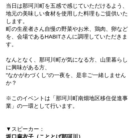
当日は那珂川町を五感で感じていただけるよう、
地元の美味しい食材を使用した料理もご提供いた
します。
町の生産者さん自慢の野菜やお米、鶏肉、卵など
を、会場であるHABITさんに調理していただきま
す。
なんとなく、那珂川町が気になる方、山里暮らし
に興味がある方、
"なかがわづくし"の一夜を、是非ご一緒しません
か？
※このイベントは「那珂川町南畑地区移住促進事
業」の一環として行います。
▼スピーカー：
坂口麻衣子（こととば那珂川）