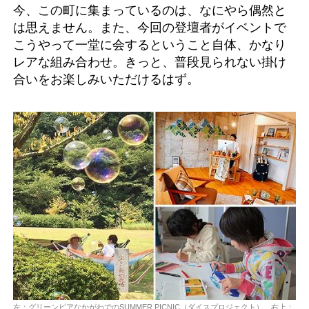
今、この町に集まっているのは、なにやら偶然と
は思えません。また、今回の登壇者がイベントで
こうやって一堂に会するということ自体、かなり
レアな組み合わせ。きっと、普段見られない掛け
合いをお楽しみいただけるはず。
左：グリーンピアなかがわでのSUMMER PICNIC（ダイスプロジェクト） 右上：