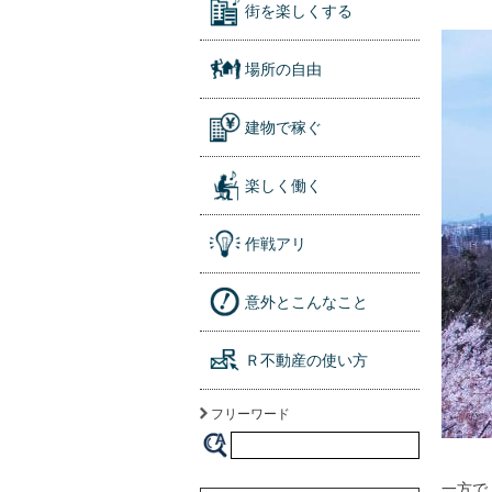
街を楽しくする
場所の自由
建物で稼ぐ
楽しく働く
作戦アリ
意外とこんなこと
Ｒ不動産の使い方
フリーワード
一方で