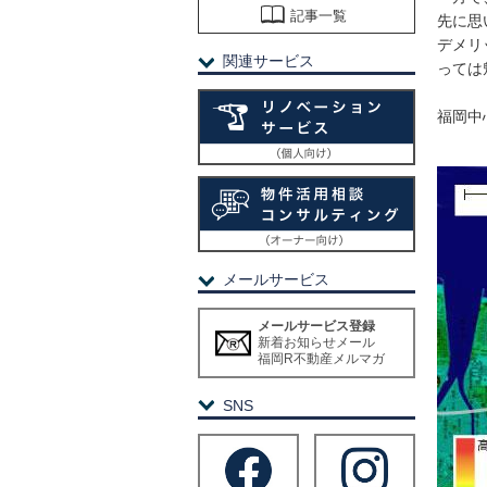
記事一覧
先に思
デメリ
関連サービス
っては
福岡中
メールサービス
メールサービス登録
新着お知らせメール
福岡R不動産メルマガ
SNS