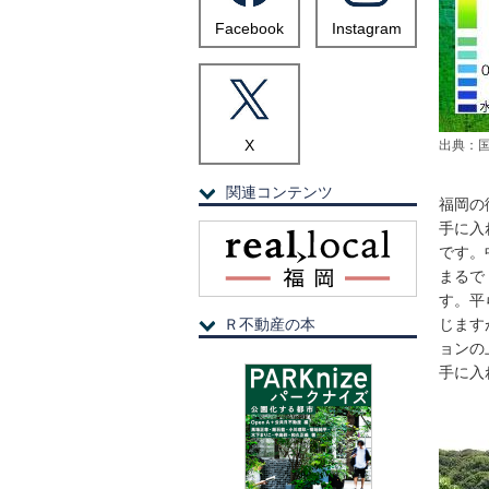
Facebook
Instagram
X
出典：国
関連コンテンツ
福岡の
手に入
です。
まるで
す。平
Ｒ不動産の本
じます
ョンの
手に入