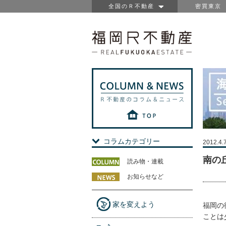
全国のＲ不動産
密買東京
コラムカテゴリー
2012.4.
南の
読み物・連載
お知らせなど
家を変えよう
福岡の
ことは