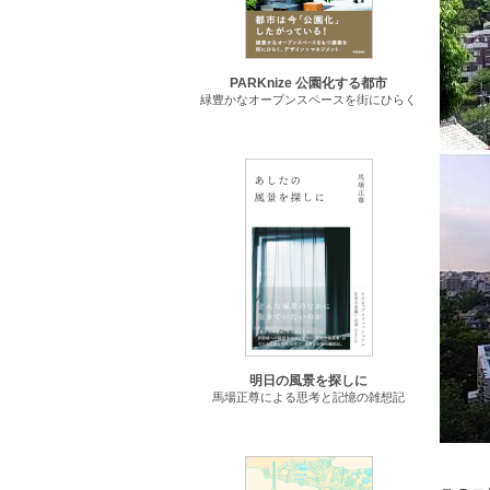
PARKnize 公園化する都市
緑豊かなオープンスペースを街にひらく
明日の風景を探しに
馬場正尊による思考と記憶の雑想記