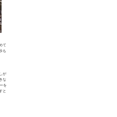
めて
歩も
しが
きな
ーを
すと