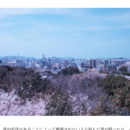
、坂や起伏があることによって整備されない入り組んだ道が残ったり、