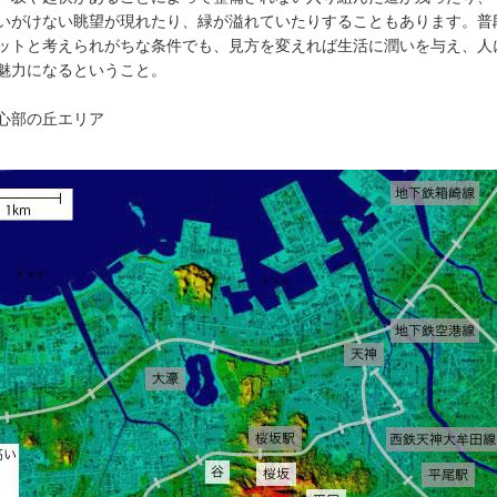
いがけない眺望が現れたり、緑が溢れていたりすることもあります。普
ットと考えられがちな条件でも、見方を変えれば生活に潤いを与え、人
魅力になるということ。
心部の丘エリア