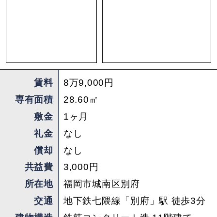
担当 ： suwa
賃料
8万9,000円
専有面積
28.60㎡
敷金
1ヶ月
礼金
なし
償却
なし
共益費
3,000円
所在地
福岡市城南区別府
交通
地下鉄七隈線「別府」駅 徒歩3分