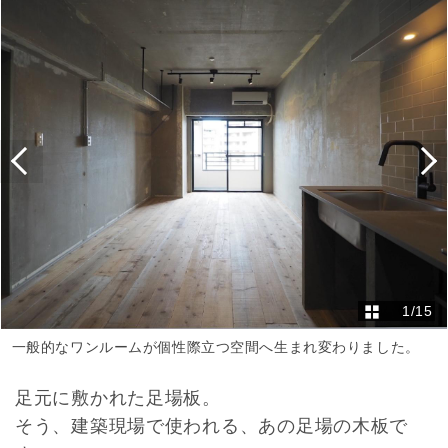
1
/
15
一般的なワンルームが個性際立つ空間へ生まれ変わりました。
足元に敷かれた足場板。
そう、建築現場で使われる、あの足場の木板で