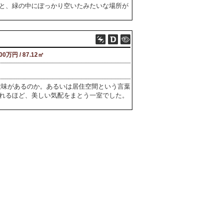
と、緑の中にぽっかり空いたみたいな場所が
500万円 / 87.12㎡
意味があるのか。あるいは居住空間という言葉
れるほど、美しい気配をまとう一室でした。