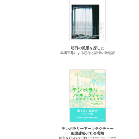
明日の風景を探しに
馬場正尊による思考と記憶の雑想記
テンポラリーアーキテクチャー
仮設建築と社会実験
都市を軽やかに使いこなすアイデア集