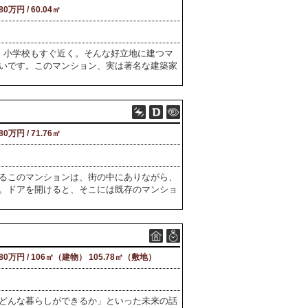
280万円 / 60.04㎡
、小学校もすぐ近く。そんな好立地に建つマ
いです。このマンション、実は著名な建築家
480万円 / 71.76㎡
るこのマンションは、街の中にありながら、
。ドアを開けると、そこには既存のマンショ
980万円 / 106㎡（建物） 105.78㎡（敷地）
どんな暮らしができるか」といった未来の話