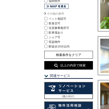
福岡県外
その他の条件
ペット相談可
飲食店可
住居兼事務所可
駐車場あり
シェア可
収益物件
駅徒歩10分以内
検索条件をクリア
以上の内容で検索
関連サービス