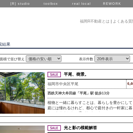
[R] studio
toolbox
real local
REWORK
福岡R不動産とは
|
よくある質
索結果
面積で並び替え
表示件数
平尾、樹景。
福岡市中央区平尾
6,
西鉄天神大牟田線「平尾」駅 徒歩13分
植物と一緒に暮らすことは、暮らしを豊かにして
庭には憧れるけれど、都心で庭付きの一軒家に暮ら
も、ありました。庭がなくても、
光と影の模範解答