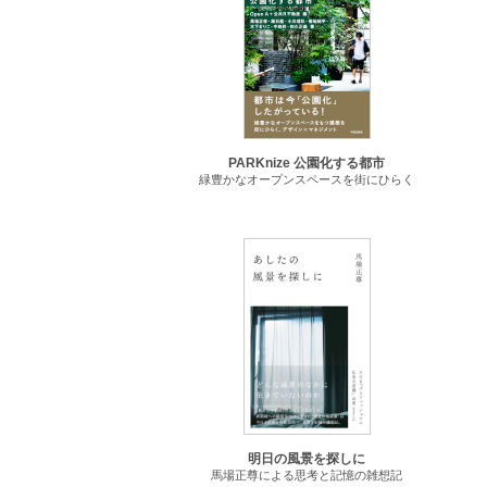
PARKnize 公園化する都市
緑豊かなオープンスペースを街にひらく
明日の風景を探しに
馬場正尊による思考と記憶の雑想記