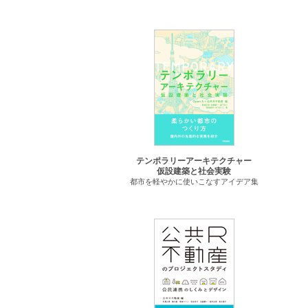
テンポラリーアーキテクチャー
仮設建築と社会実験
都市を軽やかに使いこなすアイデア集