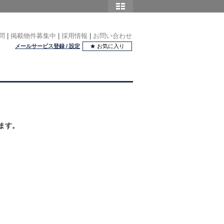
問
|
掲載物件募集中
|
採用情報
|
お問い合わせ
メールサービス登録 / 設定
★ お気に入り
ます。