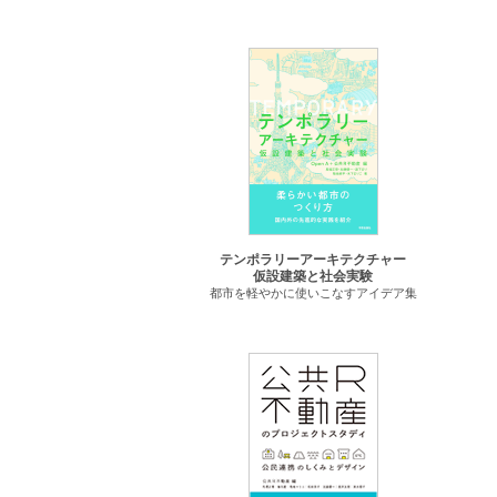
テンポラリーアーキテクチャー
仮設建築と社会実験
都市を軽やかに使いこなすアイデア集