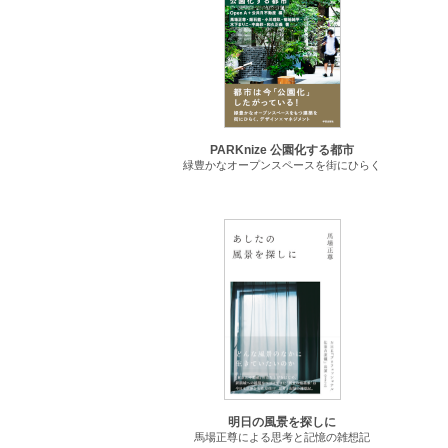
PARKnize 公園化する都市
緑豊かなオープンスペースを街にひらく
明日の風景を探しに
馬場正尊による思考と記憶の雑想記