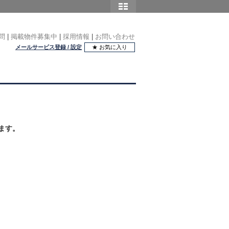
問
|
掲載物件募集中
|
採用情報
|
お問い合わせ
メールサービス登録 / 設定
★ お気に入り
ます。