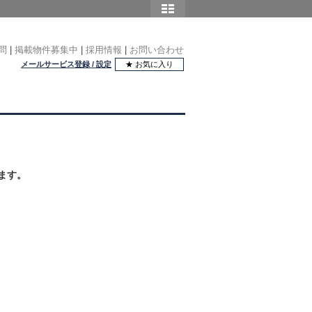
問
|
掲載物件募集中
|
採用情報
|
お問い合わせ
メールサービス登録 / 設定
★ お気に入り
ます。