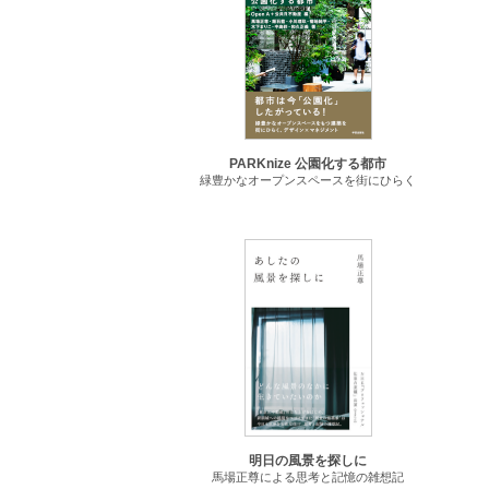
PARKnize 公園化する都市
緑豊かなオープンスペースを街にひらく
明日の風景を探しに
馬場正尊による思考と記憶の雑想記