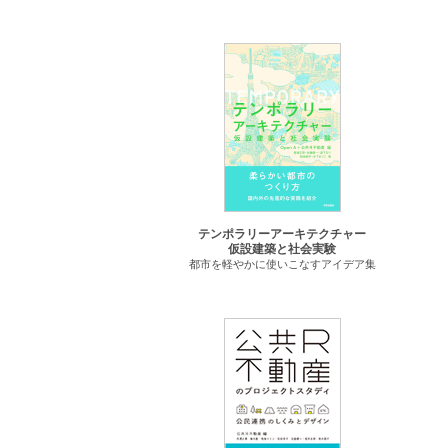
テンポラリーアーキテクチャー
仮設建築と社会実験
都市を軽やかに使いこなすアイデア集